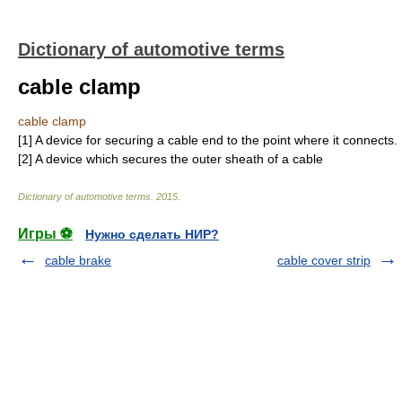
Dictionary of automotive terms
cable clamp
cable clamp
[1] A device for securing a cable end to the point where it connects.
[2] A device which secures the outer sheath of a cable
Dictionary of automotive terms
.
2015
.
Игры ⚽
Нужно сделать НИР?
cable brake
cable cover strip