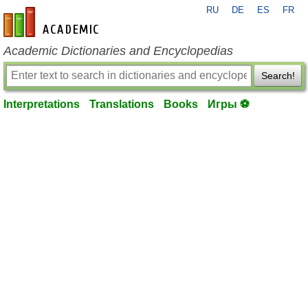
RU
DE
ES
FR
en-academic.com
Academic Dictionaries and Encyclopedias
Search!
Interpretations
Translations
Books
Игры ⚽