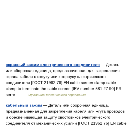
экранный зажим электрического соединителя
— Деталь
или сборочная единица, предназначенная для закрепления
экрана кабеля к кожуху или к корпусу электрического
соединителя [ГОСТ 21962 76] EN cable screen clamp cable
clamp to terminate the cable screen [IEV number 581 27 90] FR
serre… …
Справочник технического переводчика
кабельный зажим
— Деталь или сборочная единица,
предназначенная для закрепления кабеля или жгута проводов
и обеспечивающая защиту хвостовиков электрического
соединителя от механических усилий [ГОСТ 21962 76] EN cable