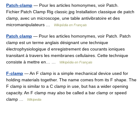
Patch-clamp
— Pour les articles homonymes, voir Patch.
Fichier:Patch Clamp Rig classic.jpg Installation classique de patch
clamp, avec un microscope, une table antivibratoire et des
micromanipulateurs …
Wikipédia en Français
Patch clamp
— Pour les articles homonymes, voir Patch. Patch
clamp est un terme anglais désignant une technique
électrophysiologique d enregistrement des courants ioniques
transitant à travers les membranes cellulaires. Cette technique
consiste à mettre en… …
Wikipédia en Français
F-clamp
— An F clamp is a simple mechanical device used for
holding materials together. The name comes from its F shape. The
F clamp is similar to a C clamp in use, but has a wider opening
capacity. An F clamp may also be called a bar clamp or speed
clamp …
Wikipedia